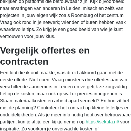
bekijken op platforms die betrouwbaar zijn. Kijk bijvoorbeeld
naar ervaringen van anderen in Leiden, misschien zelfs van
projecten in jouw eigen wijk zoals Roomburg of het centrum.
Vraag ook rond in je netwerk; vrienden of buren hebben vaak
waardevolle tips. Zo krijg je een goed beeld van wie je kunt
vertrouwen voor jouw klus.
Vergelijk offertes en
contracten
Een fout die ik ooit maakte, was direct akkoord gaan met de
eerste offerte. Niet doen! Vraag minstens drie offertes aan van
verschillende aannemers in Leiden en vergelijk ze zorgvuldig.
Let op de kosten, maar ook op wat er precies inbegrepen is.
Staan materiaalkosten en arbeid apart vermeld? En hoe zit het
met de planning? Controleer het contract op kleine lettertjes en
onduidelijkheden. Als je meer info nodig hebt over betrouwbare
partijen, kun je altijd een kijkje nemen op
https://sekula.nl/
voor
inspiratie. Zo voorkom je onverwachte kosten of