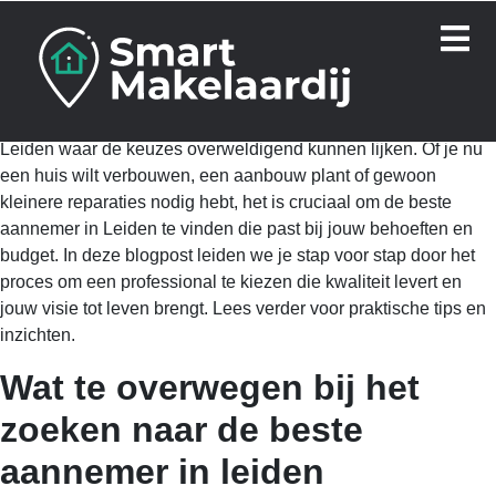
Het vinden van een betrouwbare aannemer voor je bouw- of
renovatieproject kan een uitdaging zijn, vooral in een stad als
Leiden waar de keuzes overweldigend kunnen lijken. Of je nu
een huis wilt verbouwen, een aanbouw plant of gewoon
kleinere reparaties nodig hebt, het is cruciaal om de beste
aannemer in Leiden te vinden die past bij jouw behoeften en
budget. In deze blogpost leiden we je stap voor stap door het
proces om een professional te kiezen die kwaliteit levert en
jouw visie tot leven brengt. Lees verder voor praktische tips en
inzichten.
Wat te overwegen bij het
zoeken naar de beste
aannemer in leiden